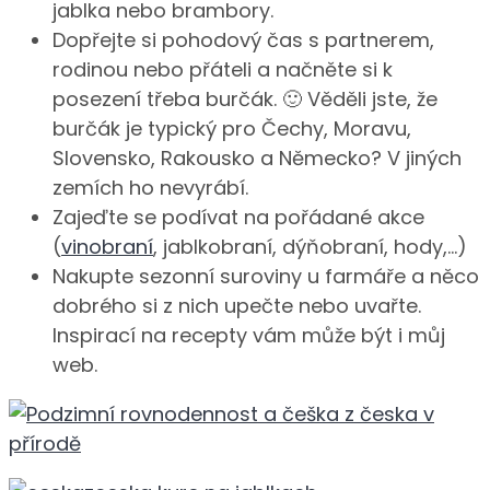
jablka nebo brambory.
Dopřejte si pohodový čas s partnerem,
rodinou nebo přáteli a načněte si k
posezení třeba burčák. 🙂 Věděli jste, že
burčák je typický pro Čechy, Moravu,
Slovensko, Rakousko a Německo? V jiných
zemích ho nevyrábí.
Zajeďte se podívat na pořádané akce
(
vinobraní
, jablkobraní, dýňobraní, hody,…)
Nakupte sezonní suroviny u farmáře a něco
dobrého si z nich upečte nebo uvařte.
Inspirací na recepty vám může být i můj
web.