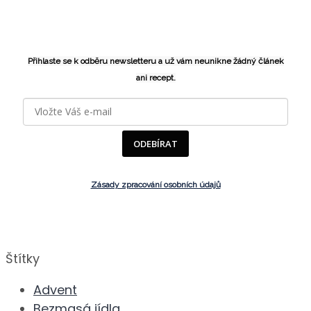
Přihlaste se k odběru newsletteru a už vám neunikne žádný článek
ani recept.
ODEBÍRAT
Zásady zpracování osobních údajů
Štítky
Advent
Bezmasá jídla