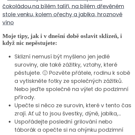
Moje tipy, jak i v dnešní době oslavit sklizeň, i
když nic nepěstujete:
Sklizní nemusí být myšleno jen jedlé
suroviny, ale také zážitky, vztahy, které
pěstujete. 🙂 Pozvěte přátele, rodinu k sobě
a vytiskněte fotky ze společných zážitků.
Nebo jeďte společně na výlet do podzimní
přírody.
Upečte si něco ze surovin, které v tento čas
zrají. Ať už to jsou švestky, dýně, jablka,…
Uspořádejte poslední grilování nebo
táborák a opečte si na ohýnku podzimní