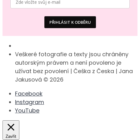
PŘIHLÁSIT K ODBĚRU
Veškeré fotografie a texty jsou chráněny
autorským právem a není povoleno je
užívat bez povolení | Češka z Česka | Jana
Jakusová © 2026
Facebook
Instagram
YouTube
Zavřít