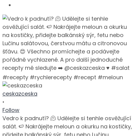
ceskazceska
•
Follow
Vedro k padnutí? 🫠 Udělejte si tenhle osvěžující
salát. 🍉 Nakrájejte meloun a okurku na kostičky,
přidejte balkánský sýr, fetu nebo Lučinu