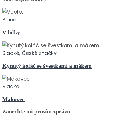
Slané
Vdolky
Sladké
,
České značky
Kynutý koláč se švestkami a mákem
Sladké
Makovec
Zanechte mi prosím zprávu