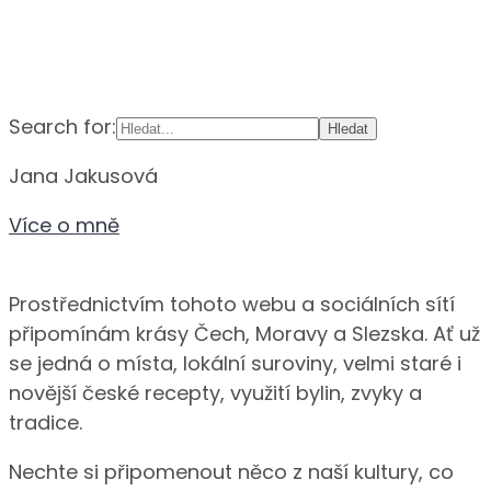
Search for:
Jana Jakusová
Více o mně
Prostřednictvím tohoto webu a sociálních sítí
připomínám krásy Čech, Moravy a Slezska. Ať už
se jedná o místa, lokální suroviny, velmi staré i
novější české recepty, využití bylin, zvyky a
tradice.
Nechte si připomenout něco z naší kultury, co