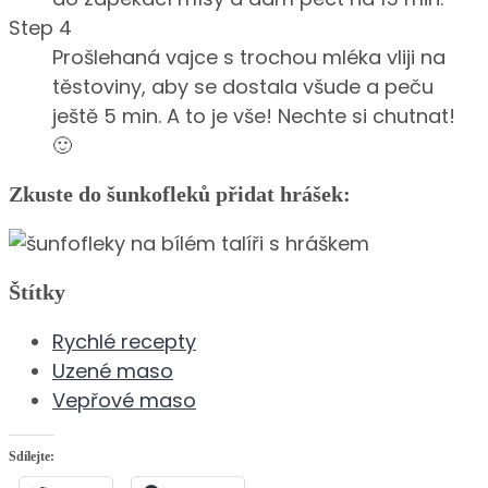
Step 4
Prošlehaná vajce s trochou mléka vliji na
těstoviny, aby se dostala všude a peču
ještě 5 min. A to je vše! Nechte si chutnat!
🙂
Zkuste do šunkofleků přidat hrášek:
Štítky
Rychlé recepty
Uzené maso
Vepřové maso
Sdílejte: