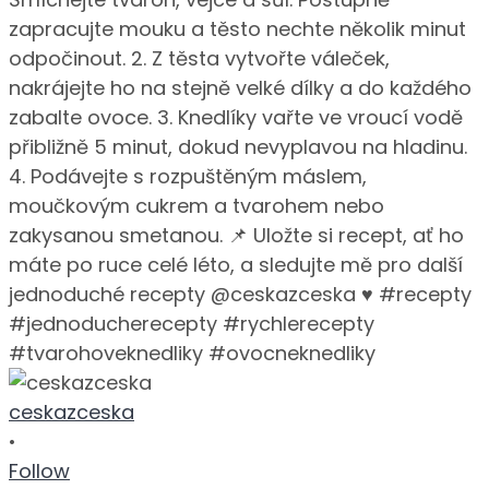
ceskazceska
•
Follow