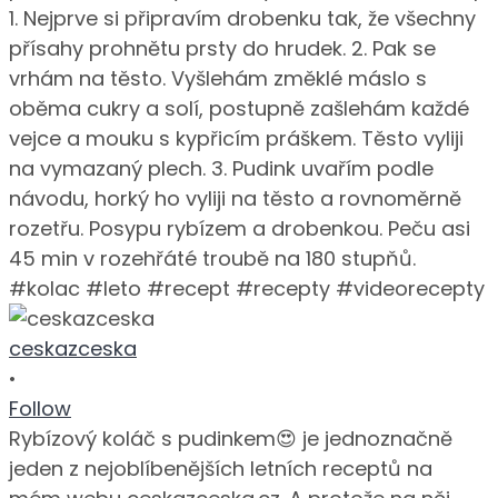
ceskazceska
•
Follow
Rybízový koláč s pudinkem😍 je jednoznačně
jeden z nejoblíbenějších letních receptů na