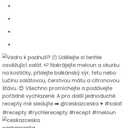
ceskazceska