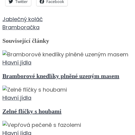
Twitter
Facebook
Navigace
Jablečný koláč
pro
Bramboračka
příspěvek
Související články
Hlavní jídla
Bramborové knedlíky plněné uzeným masem
Hlavní jídla
Zelné flíčky s houbami
Hlavní jídla