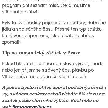
program ani seznam míst, která musíme
stihnout navštívit.
Byly to dvě hodiny příjemné atmosféry, dobrého
jídla a společného času. Přesně ten typ zážitku,
který vám připomene, jak důležité je občas
zpomalit.
Tip na romantický zážitek v Praze
Pokud hledáte inspiraci na oslavu výročí, rande
nebo jen příjemně strávený čas, plavbu po
Vltavě můžeme doporučit všemi deseti.
A pokud byste si chtěli dopřát podobný zážitek i
vy, s kódem ceskazceska5 získáte 5% slevu na
zážitek podle vlastního výběru. Koukněte na
web
firmanazazitky.cz
.