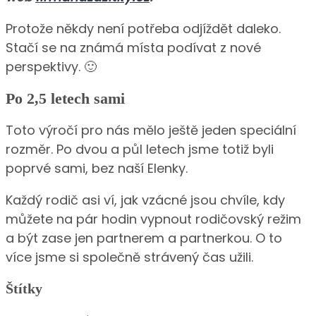
Protože někdy není potřeba odjíždět daleko.
Stačí se na známá místa podívat z nové
perspektivy. 🙂
Po 2,5 letech sami
Toto výročí pro nás mělo ještě jeden speciální
rozměr. Po dvou a půl letech jsme totiž byli
poprvé sami, bez naší Elenky.
Každý rodič asi ví, jak vzácné jsou chvíle, kdy
můžete na pár hodin vypnout rodičovský režim
a být zase jen partnerem a partnerkou. O to
více jsme si společně strávený čas užili.
Štítky