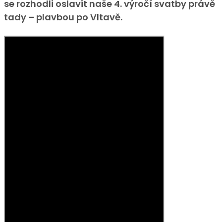
se rozhodli oslavit naše 4. výročí svatby právě
tady – plavbou po Vltavě.