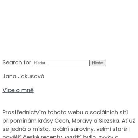
Search for:
Jana Jakusová
Více o mně
Prostřednictvím tohoto webu a sociálních sítí
připomínám krásy Čech, Moravy a Slezska. Ať už
se jedná o místa, lokální suroviny, velmi staré i
novější české recepty, využití bylin, zvyky a