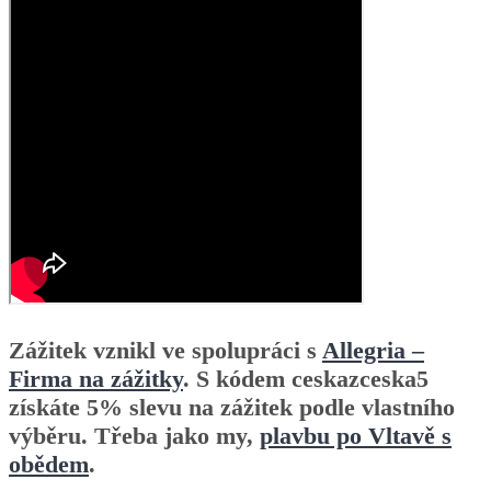
Zážitek vznikl ve spolupráci s
Allegria –
Firma na zážitky
.
S kódem ceskazceska5
získáte 5% slevu na zážitek podle vlastního
výběru.
Třeba jako my,
plavbu po Vltavě s
obědem
.