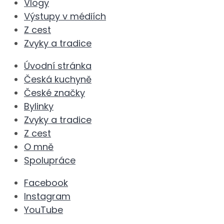
Vlogy
Výstupy v médiích
Z cest
Zvyky a tradice
Úvodní stránka
Česká kuchyně
České značky
Bylinky
Zvyky a tradice
Z cest
O mně
Spolupráce
Facebook
Instagram
YouTube