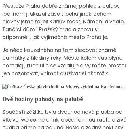
Přestože Prahu dobře známe, pohled z paluby
lodi nám ji ukázal zase trochu jinak. Během
plavby jsme míjeli Karlův most, Národní divadlo,
Tančící dům i Pražský hrad a znovu si
připomněli, jak výjimečné město Praha je.
Je něco kouzelného na tom sledovat známé
památky z hladiny řeky. Město kolem vás plyne
pomaleji, ruch ulic se vzdaluje a vy máte prostor
jen pozorovat, vnímat a užívat si okamžik.
Dvě hodiny pohody na palubě
Součástí zážitku byla dvouhodinová plavba po
Vltavě, welcome drink, oběd formou rautu a živá
hudba přímo na palubě. Nešlo o žádný hektický