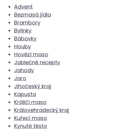
Advent
Bezmasá jídla
Brambory
Bylinky
Bábovky
Houby
Hovězí maso
Jablečné recepty
Jahody
Jaro
Jihočeský kraj
Kapusta
Králičí maso
Královehradecký kraj
Kuřecí maso
Kynuté těsto