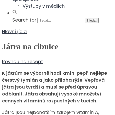
Výstupy v médiích
Search for:
Hlavní jídla
Játra na cibulce
Rovnou na recept
K játrům se výborně hodí kmín, pepř, nejlépe
čerstvý tymián a jako příloha rýže. Vepřová
játra jsou tvrdší a musí se před úpravou
odblanit. Játra obsahují vysoké množství
cenných vitamínů rozpustných v tucích.
Játra jsou nejbohatším zdrojem vitamín A,