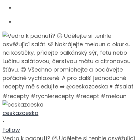
ceskazceska
•
Follow
Vedro k padnutí? 🫠 Udělejte si tenhle osvěžující