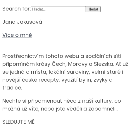
Search for:
Jana Jakusová
Více o mně
Prostřednictvím tohoto webu a sociálních sítí
připomínám krásy Čech, Moravy a Slezska. Ať už
se jedná o místa, lokální suroviny, velmi staré i
novější české recepty, využití bylin, zvyky a
tradice.
Nechte si připomenout něco z naší kultury, co
možná už víte, nebo jste věděli a zapomněli…
SLEDUJTE MĚ