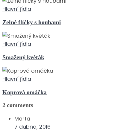
Hlavní jídla
Zelné flíčky s houbami
Hlavní jídla
Smažený květák
Hlavní jídla
Koprová omáčka
2 comments
Marta
7 dubna, 2016