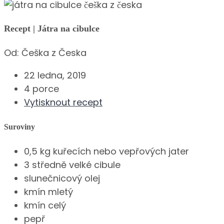
Recept | Játra na cibulce
Od:
Češka z Česka
22 ledna, 2019
4 porce
Vytisknout recept
Suroviny
0,5 kg kuřecích nebo vepřových jater
3 středně velké cibule
slunečnicový olej
kmín mletý
kmín celý
pepř