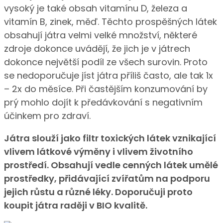
vysoký je také obsah vitamínu D, železa a
vitamín B, zinek, měď. Těchto prospěšných látek
obsahují játra velmi velké množství, některé
zdroje dokonce uvádějí, že jich je v játrech
dokonce největší podíl ze všech surovin. Proto
se nedoporučuje jíst játra příliš často, ale tak 1x
– 2x do měsíce. Při častějším konzumování by
prý mohlo dojít k předávkování s negativním
účinkem pro zdraví.
Játra slouží jako filtr toxických látek vznikající
vlivem látkové výměny i vlivem životního
prostředí. Obsahují vedle cenných látek umělé
prostředky, přidávající zvířatům na podporu
jejich růstu a různé léky. Doporučuji proto
koupit játra raději v BIO kvalitě.