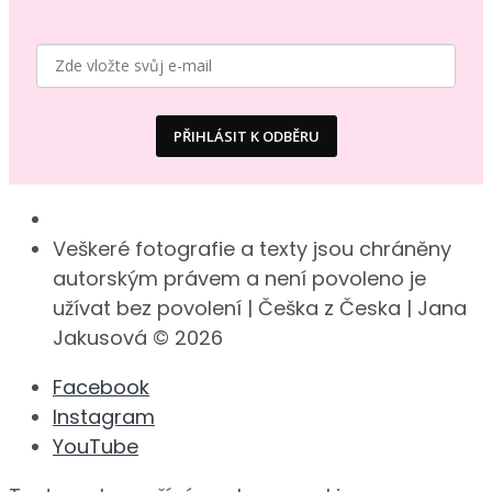
PŘIHLÁSIT K ODBĚRU
Veškeré fotografie a texty jsou chráněny
autorským právem a není povoleno je
užívat bez povolení | Češka z Česka | Jana
Jakusová © 2026
Facebook
Instagram
YouTube