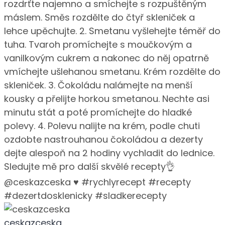
ceskazceska