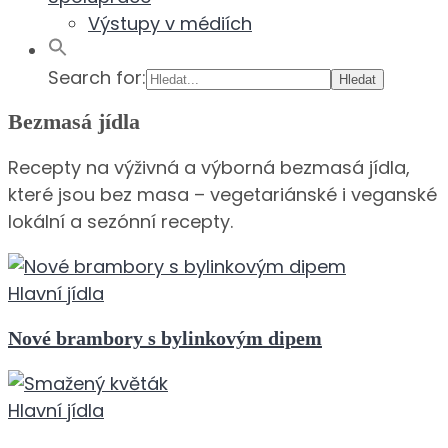
Výstupy v médiích
Search for:
Bezmasá jídla
Recepty na výživná a výborná bezmasá jídla,
které jsou bez masa – vegetariánské i veganské
lokální a sezónní recepty.
Hlavní jídla
Nové brambory s bylinkovým dipem
Hlavní jídla