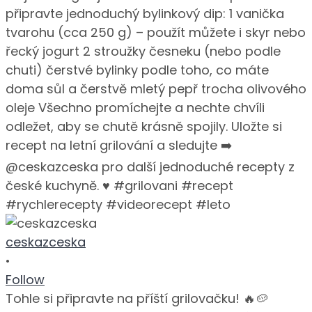
ceskazceska
•
Follow
Tohle si připravte na příští grilovačku! 🔥🥔