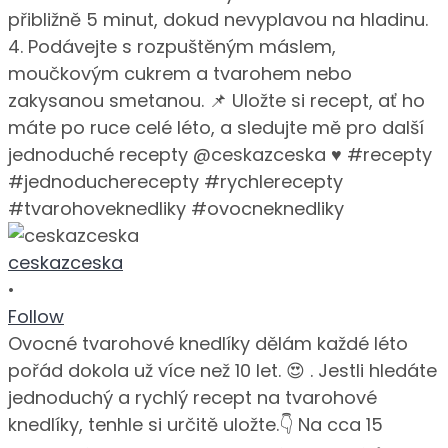
ceskazceska
•
Follow
Ovocné tvarohové knedlíky dělám každé léto
pořád dokola už více než 10 let. 😍 . Jestli hledáte
jednoduchý a rychlý recept na tvarohové
knedlíky, tenhle si určitě uložte.👇 Na cca 15