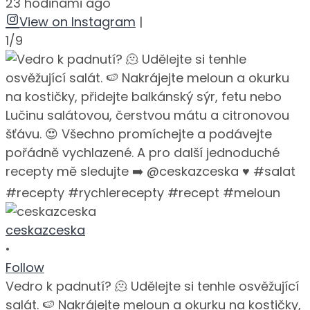
23 hodinami ago
View on Instagram
|
1/9
ceskazceska
•
Follow
Vedro k padnutí? 🫠 Udělejte si tenhle osvěžující
salát. 🍉 Nakrájejte meloun a okurku na kostičky,