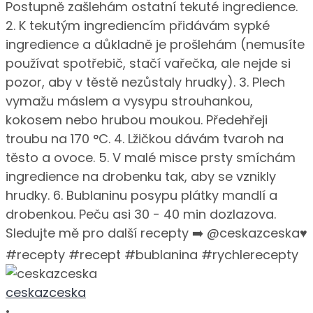
ceskazceska
•