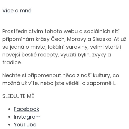
Více o mně
Prostřednictvím tohoto webu a sociálních sítí
připomínám krásy Čech, Moravy a Slezska. Ať už
se jedná o místa, lokální suroviny, velmi staré i
novější české recepty, využití bylin, zvyky a
tradice.
Nechte si připomenout něco z naší kultury, co
možná už víte, nebo jste věděli a zapomněli…
SLEDUJTE MĚ
Facebook
Instagram
YouTube