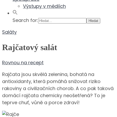
Výstupy v médiích
Search for:
Saláty
Rajčatový salát
Rovnou na recept
Rajčata jsou skvělá zelenina, bohatá na
antioxidanty, která pomáhá snižovat riziko
rakoviny a civilizačních chorob. A co pak taková
domácí rajčata chemicky neošetřená? To je
teprve chuť, vůně a porce zdraví!