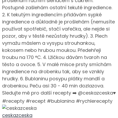
ceskazceska