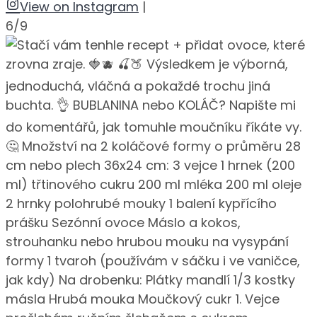
View on Instagram
|
6/9