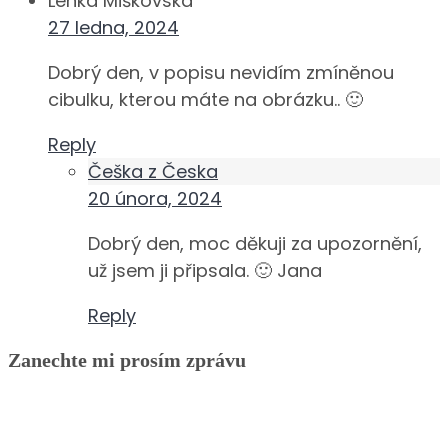
Lenka Miškovská
27 ledna, 2024
Dobrý den, v popisu nevidím zmíněnou
cibulku, kterou máte na obrázku.. 🙂
Reply
Češka z Česka
20 února, 2024
Dobrý den, moc děkuji za upozornění,
už jsem ji připsala. 🙂 Jana
Reply
Zanechte mi prosím zprávu