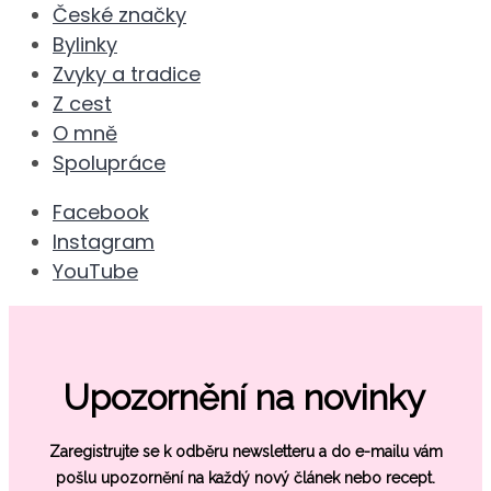
České značky
Bylinky
Zvyky a tradice
Z cest
O mně
Spolupráce
Facebook
Instagram
YouTube
Upozornění na novinky
Zaregistrujte se k odběru newsletteru a do e-mailu vám
pošlu
upozornění na každý nový článek nebo recept.