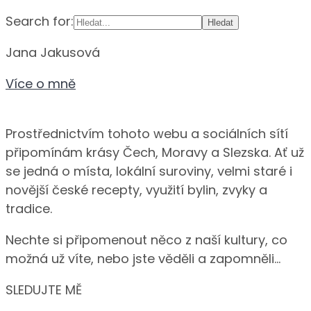
Search for:
Jana Jakusová
Více o mně
Prostřednictvím tohoto webu a sociálních sítí
připomínám krásy Čech, Moravy a Slezska. Ať už
se jedná o místa, lokální suroviny, velmi staré i
novější české recepty, využití bylin, zvyky a
tradice.
Nechte si připomenout něco z naší kultury, co
možná už víte, nebo jste věděli a zapomněli…
SLEDUJTE MĚ