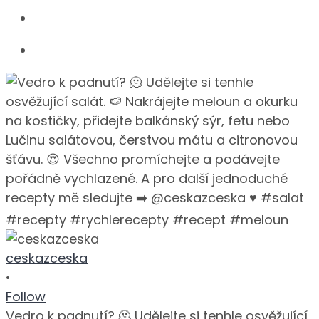
ceskazceska
•
Follow
Vedro k padnutí? 🫠 Udělejte si tenhle osvěžující