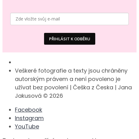
PŘIHLÁSIT K ODBĚRU
Veškeré fotografie a texty jsou chráněny
autorským právem a není povoleno je
užívat bez povolení | Češka z Česka | Jana
Jakusová © 2026
Facebook
Instagram
YouTube