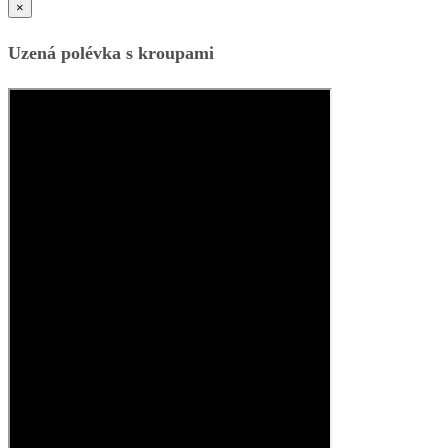
×
Uzená polévka s kroupami