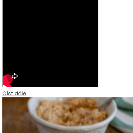
Číst dále