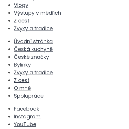
Vlogy
Výstupy v médiích
Z cest
Zvyky a tradice
Úvodní stránka
Česká kuchyně
České značky
Bylinky
Zvyky a tradice
Z cest
O mně
Spolupráce
Facebook
Instagram
YouTube