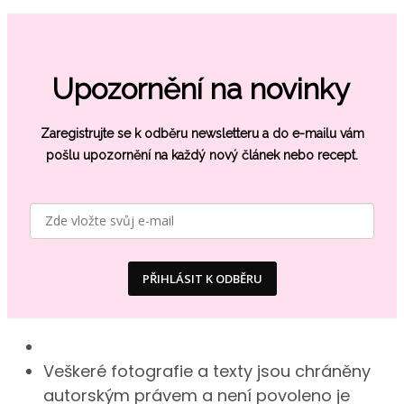
Upozornění na novinky
Zaregistrujte se k odběru newsletteru a do e-mailu vám
pošlu
upozornění na každý nový článek nebo recept.
PŘIHLÁSIT K ODBĚRU
Veškeré fotografie a texty jsou chráněny
autorským právem a není povoleno je