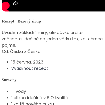
Recept | Bezový sirup
Uvádím základní míry, ale dávku určitě
znásobte. Ideálně na jedno várku tak, kolik hrnec
pojme.
Od:
Češka z Česka
15 června, 2023
Vytisknout recept
Suroviny
1 l vody
1 citron ideálně v BIO kvalitě
1 kg třtinového cukru