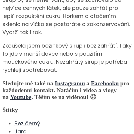
nejvíce cenných látek, ale pouze zahřát pro
lepší rozpuštění cukru. Horkem a otočením
sklenic na víčko se postaráte o zakonzervování.
Vydrží tak i rok.
Zkoušela jsem bezinkový sirup i bez zahřátí. Taky
to jde v menší dávce nebo s použitím
moučkového cukru. Nezahřátý sirup je potřeba
rychleji spotřebovat.
Sledujte mě také na
Instagramu
a
Facebooku
pro
každodenní kontakt. Natáčím i videa a vlogy
na
Youtube
. Těším se na viděnou! 🙂
Štítky
Bez černý
Jaro