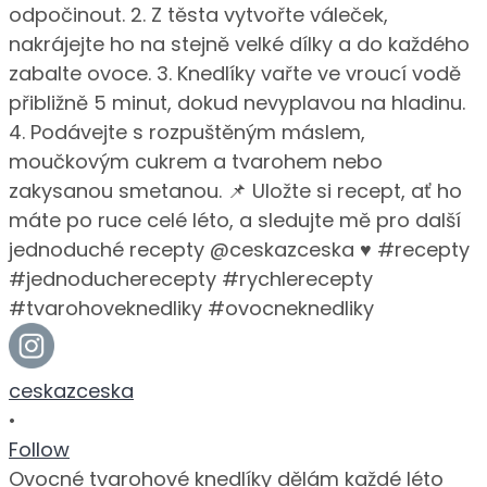
ceskazceska
•
Follow
Ovocné tvarohové knedlíky dělám každé léto