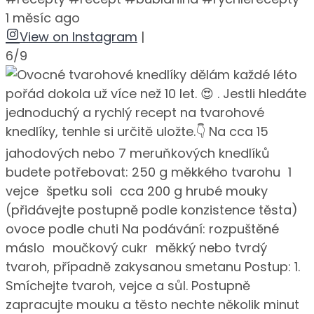
1 měsíc ago
View on Instagram
|
6/9