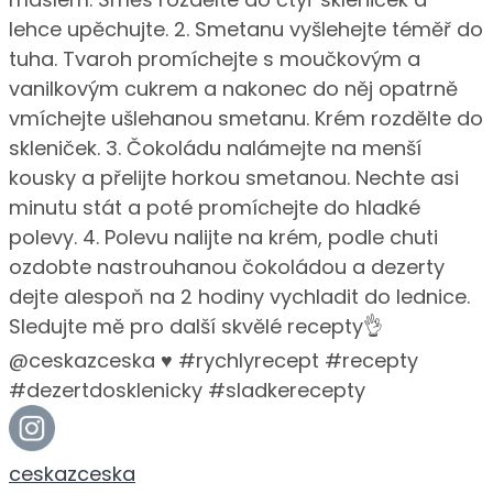
ceskazceska