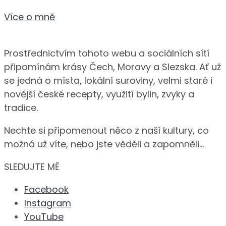
Více o mně
Prostřednictvím tohoto webu a sociálních sítí
připomínám krásy Čech, Moravy a Slezska. Ať už
se jedná o místa, lokální suroviny, velmi staré i
novější české recepty, využití bylin, zvyky a
tradice.
Nechte si připomenout něco z naší kultury, co
možná už víte, nebo jste věděli a zapomněli…
SLEDUJTE MĚ
Facebook
Instagram
YouTube