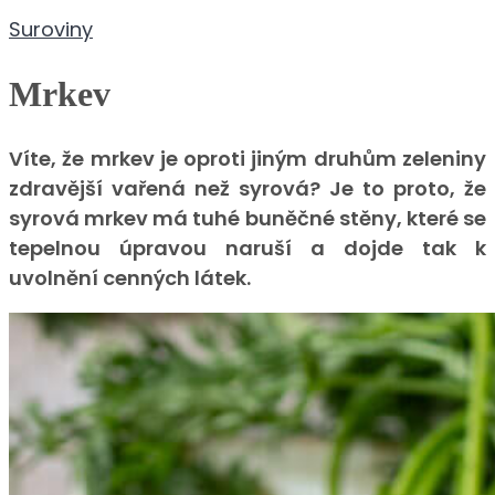
Suroviny
Mrkev
Víte, že mrkev je oproti jiným druhům zeleniny
zdravější vařená než syrová? Je to proto, že
syrová mrkev má tuhé buněčné stěny, které se
tepelnou úpravou naruší a dojde tak k
uvolnění cenných látek.