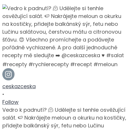
ceskazceska
•
Follow
Vedro k padnutí? 🫠 Udělejte si tenhle osvěžující
salát. 🍉 Nakrájejte meloun a okurku na kostičky,
přidejte balkánský sýr, fetu nebo Lučinu