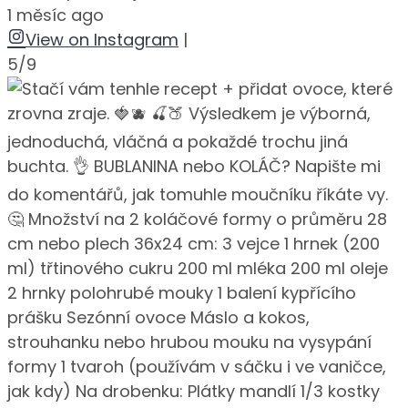
1 měsíc ago
View on Instagram
|
5/9