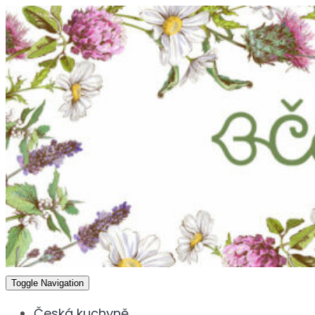
Toggle Navigation
Česká kuchyně