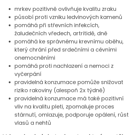
mrkev pozitivně ovlivňuje kvalitu zraku
působí proti vzniku ledvinových kamenů
pomáhá při střevních infekcích,
žaludečních vředech, artritidě, dně
pomáhá ke správnému krevnímu oběhu,
který chrání před srdečními a cévními
onemocněními
pomáhá proti nachlazení a nemoci z
vyčerpání
pravidelná konzumace pomůže snižovat
riziko rakoviny (alespoň 2x týdně)
pravidelná konzumace má také pozitivní
vliv na kvalitu pleti, zpomaluje proces
stárnutí, omlazuje, podporuje opálení, růst
vlasů a nehtů