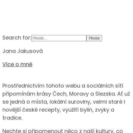
Search for:
Jana Jakusová
Více o mně
Prostřednictvím tohoto webu a sociálních sítí
připomínám krásy Čech, Moravy a Slezska. Ať už
se jedná o místa, lokální suroviny, velmi staré i
novější české recepty, využití bylin, zvyky a
tradice.
Nechte si připomenout něco z naší kultury, co