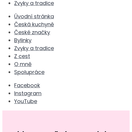
Zvyky a tradice
Úvodní stránka
Česká kuchyně
České značky
Bylinky
Zvyky a tradice
Z cest
O mně
Spolupráce
Facebook
Instagram
YouTube