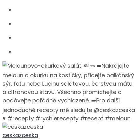
ceskazceska