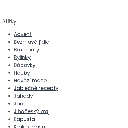
Štítky
Advent
Bezmasá jídla
Brambory
Bylinky
Bábovky
Houby
Hovězí maso
Jablečné recepty
Jahody
Jaro
Jihočeský kraj
Kapusta
Králičí maso