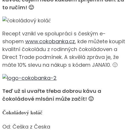
to ručím! 🙂
Recept vznikl ve spolupráci s českým e-
shopem
www.cokobanka.cz
, kde můžete koupit
kvalitní čokoládu z rodinných čokoládoven a
Direct Trade podmínek. A skvělá zpráva je, že
máte 10% slevu na nákup s kódem JANA10. 🙂
Teď už si uvařte třeba dobrou kávu a
čokoládové mlsání může začít! 🙂
Čokoládový koláč
Od:
Češka z Česka