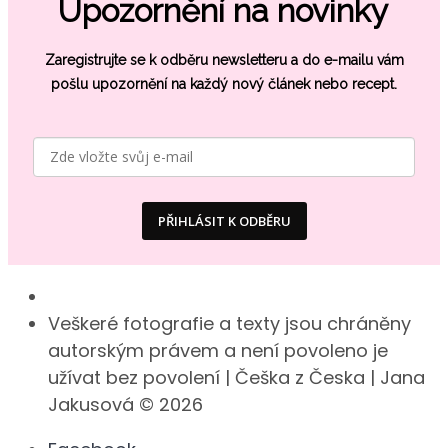
Upozornění na novinky
Zaregistrujte se k odběru newsletteru a do e-mailu vám
pošlu
upozornění na každý nový článek nebo recept.
PŘIHLÁSIT K ODBĚRU
Veškeré fotografie a texty jsou chráněny
autorským právem a není povoleno je
užívat bez povolení | Češka z Česka | Jana
Jakusová © 2026